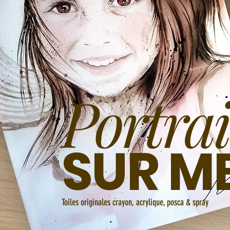
Portrai
SUR
M
Toiles originales crayon, acrylique, posca & spray