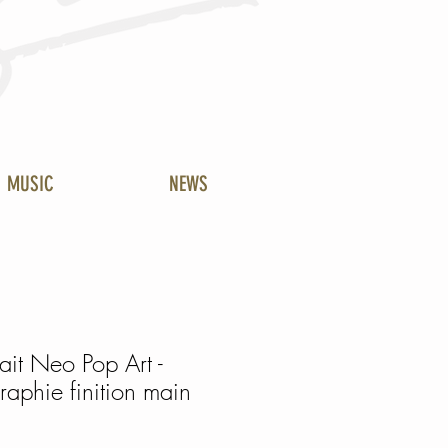
MUSIC
NEWS
rait Neo Pop Art -
raphie finition main