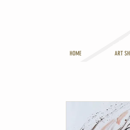
HOME
ART S