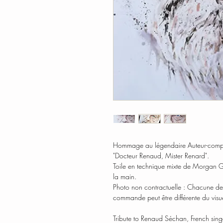
Hommage au légendaire Auteur-compos
"Docteur Renaud, Mister Renard".
Toile en technique mixte de Morgan Gui
la main.
Photo non contractuelle : Chacune des 
commande peut être différente du visue
Tribute to Renaud Séchan, French sing