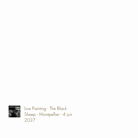
Live Painting - The Black
Sheep - Montpellier - 4 juin
2027