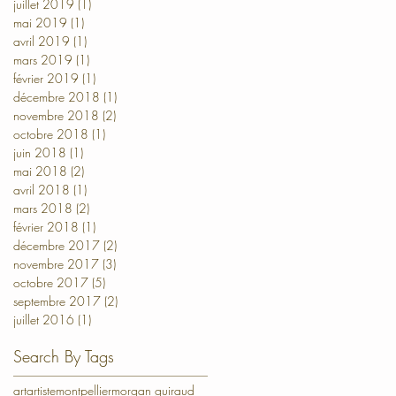
juillet 2019
(1)
1 post
mai 2019
(1)
1 post
avril 2019
(1)
1 post
mars 2019
(1)
1 post
février 2019
(1)
1 post
décembre 2018
(1)
1 post
novembre 2018
(2)
2 posts
octobre 2018
(1)
1 post
juin 2018
(1)
1 post
mai 2018
(2)
2 posts
avril 2018
(1)
1 post
mars 2018
(2)
2 posts
février 2018
(1)
1 post
décembre 2017
(2)
2 posts
novembre 2017
(3)
3 posts
octobre 2017
(5)
5 posts
septembre 2017
(2)
2 posts
juillet 2016
(1)
1 post
Search By Tags
art
artiste
montpellier
morgan guiraud