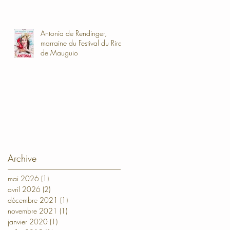
Antonia de Rendinger,
marraine du Festival du Rire
de Mauguio
Archive
mai 2026
(1)
1 post
avril 2026
(2)
2 posts
décembre 2021
(1)
1 post
novembre 2021
(1)
1 post
janvier 2020
(1)
1 post