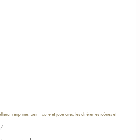
liérain imprime, peint, colle et joue avec les différentes icônes et 
n/