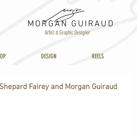
MORGAN GUIRAUD
Artist & Graphic Designer
HOP
DESIGN
REELS
g Shepard Fairey and Morgan Guiraud